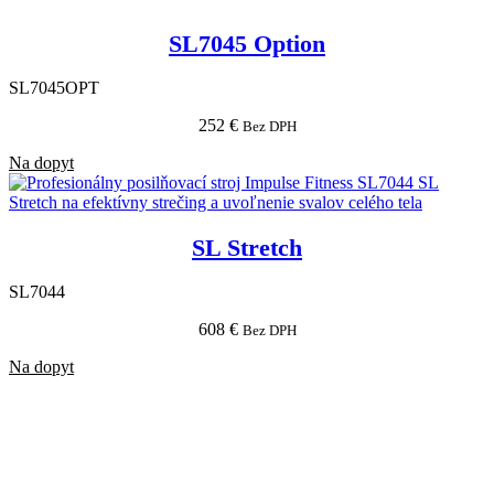
SL7045 Option
SL7045OPT
252
€
Bez DPH
Na dopyt
SL Stretch
SL7044
608
€
Bez DPH
Na dopyt