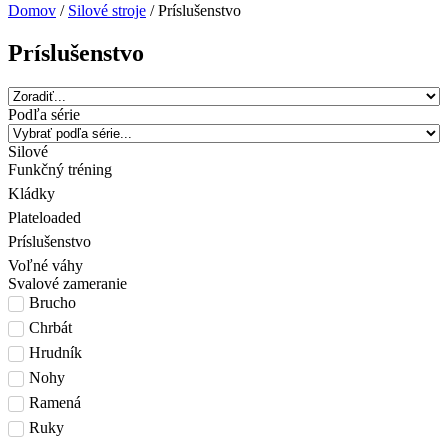
Domov
/
Silové stroje
/ Príslušenstvo
Príslušenstvo
Podľa série
Silové
Funkčný tréning
Kládky
Plateloaded
Príslušenstvo
Voľné váhy
Svalové zameranie
Brucho
Chrbát
Hrudník
Nohy
Ramená
Ruky