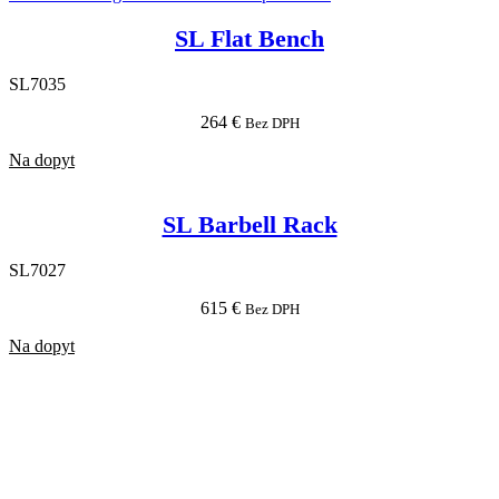
SL Flat Bench
SL7035
264
€
Bez DPH
Na dopyt
SL Barbell Rack
SL7027
615
€
Bez DPH
Na dopyt