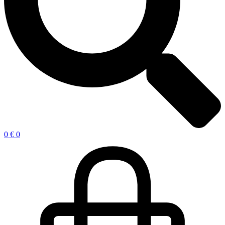
0
€
0