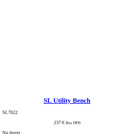
SL Utility Bench
SL7022
237
€
Bez DPH
Na dopyt