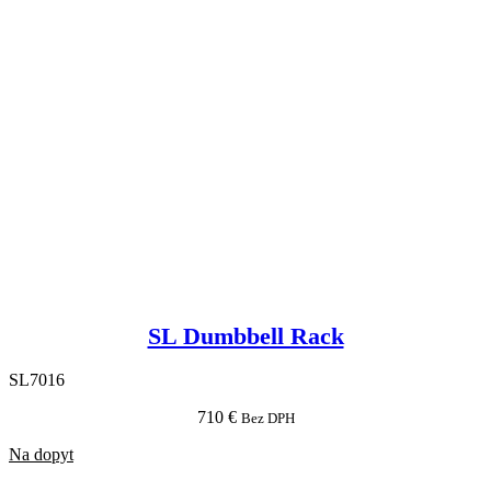
SL Dumbbell Rack
SL7016
710
€
Bez DPH
Na dopyt