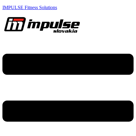
IMPULSE Fitness Solutions