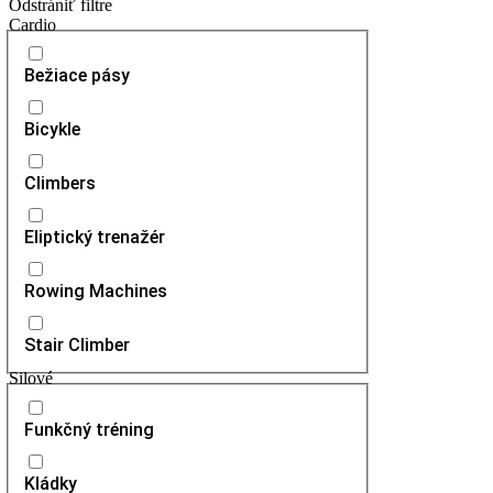
Odstrániť filtre
Cardio
Bežiace pásy
Bicykle
Climbers
Eliptický trenažér
Rowing Machines
Stair Climber
Silové
Funkčný tréning
Kládky