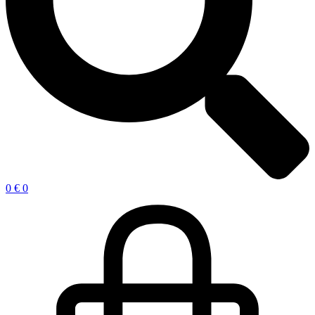
0
€
0