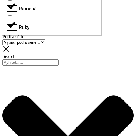
Ramená
Ruky
Podľa série
Search