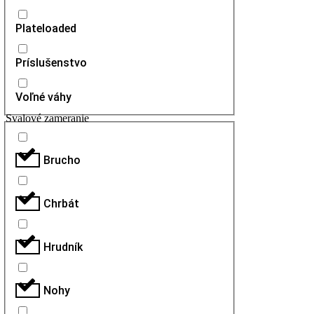
Plateloaded
Príslušenstvo
Voľné váhy
Svalové zameranie
Brucho
Chrbát
Hrudník
Nohy