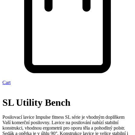
Cart
SL Utility Bench
Posilovací lavice Impulse fitness SL série je vhodným doplňkem
Vaší komerční posilovny. Lavice na posilování nabízí stabilní
konstrukci, vhodnou ergometrii pro oporu těla a pohodlný polstr.
Sedák a opěrka je v úhlu 90°. Konstrukce lavice je velice stabilní i